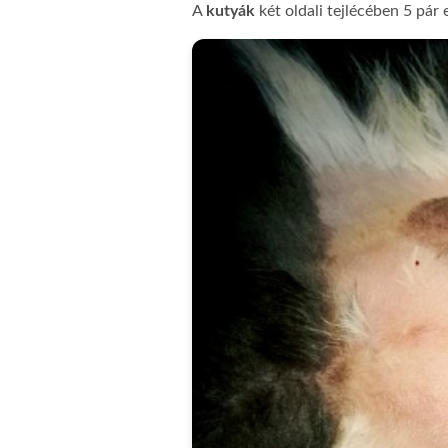
A
kutyák
két oldali tejlécében 5 pár