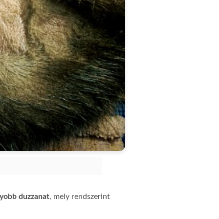
yobb duzzanat
, mely rendszerint