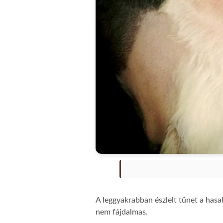
A leggyakrabban észlelt tünet a hasa
nem fájdalmas.