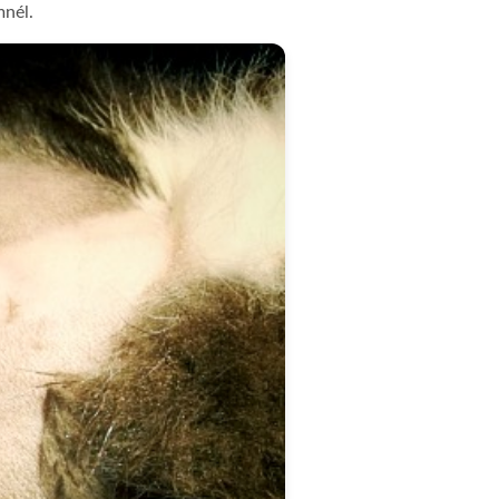
mnél.